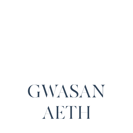
GWASAN
AETH