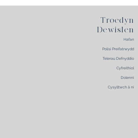
Troedyn
Dewislen
Hafan
Polisi Preifatrwydd
Telerau Defnyddio
Cyfreithiol
Dolenni
Cysylltwch â ni